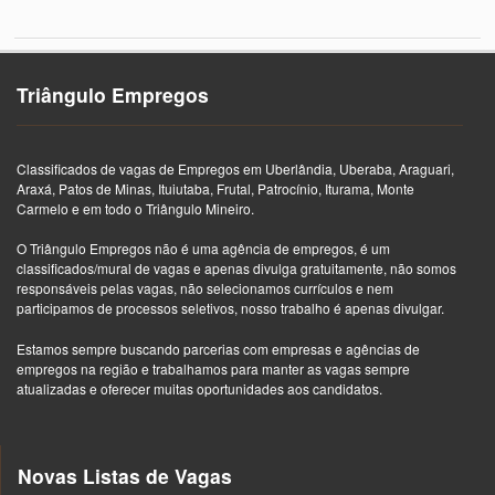
Triângulo Empregos
Classificados de vagas de Empregos em Uberlândia, Uberaba, Araguari,
Araxá, Patos de Minas, Ituiutaba, Frutal, Patrocínio, Iturama, Monte
Carmelo e em todo o Triângulo Mineiro.
O Triângulo Empregos não é uma agência de empregos, é um
classificados/mural de vagas e apenas divulga gratuitamente, não somos
responsáveis pelas vagas, não selecionamos currículos e nem
participamos de processos seletivos, nosso trabalho é apenas divulgar.
Estamos sempre buscando parcerias com empresas e agências de
empregos na região e trabalhamos para manter as vagas sempre
atualizadas e oferecer muitas oportunidades aos candidatos.
Novas Listas de Vagas