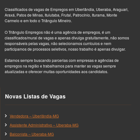
Classificados de vagas de Empregos em Uberlândia, Uberaba, Araguari,
Araxá, Patos de Minas, Ituiutaba, Frutal, Patrocínio, Iturama, Monte
Carmelo e em todo o Triângulo Mineiro.
O Triângulo Empregos não é uma agência de empregos, é um
classificados/mural de vagas e apenas divulga gratuitamente, não somos
responsáveis pelas vagas, não selecionamos currículos e nem
participamos de processos seletivos, nosso trabalho é apenas divulgar.
Estamos sempre buscando parcerias com empresas e agências de
empregos na região e trabalhamos para manter as vagas sempre
atualizadas e oferecer muitas oportunidades aos candidatos.
Novas Listas de Vagas
Vendedora – Uberlândia-MG
Assistente Administrativo – Uberaba-MG
Balconista – Uberaba-MG